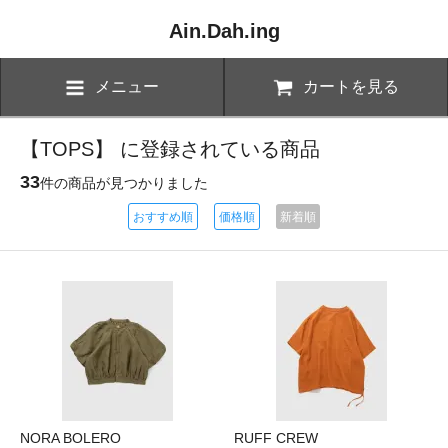
Ain.Dah.ing
メニュー
カートを見る
【TOPS】 に登録されている商品
33
件の商品が見つかりました
おすすめ順
価格順
新着順
NORA BOLERO
RUFF CREW