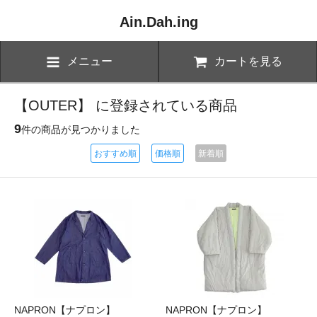
Ain.Dah.ing
メニュー
カートを見る
【OUTER】 に登録されている商品
9
件の商品が見つかりました
おすすめ順
価格順
新着順
NAPRON【ナプロン】
NAPRON【ナプロン】