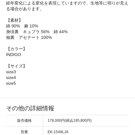
経年変化による変化を表現していますので、生地等に弱りが見え
る場合があります。
【素材】
綿 90% 麻 10%
身頃裏 キュプラ 56% 綿 44%
袖裏 アセテート 100%
【カラー】
INDIGO
【サイズ】
size3
size4
size5
その他の詳細情報
販売価格
178,000円(税込195,800円)
型番
EK-1549LJA