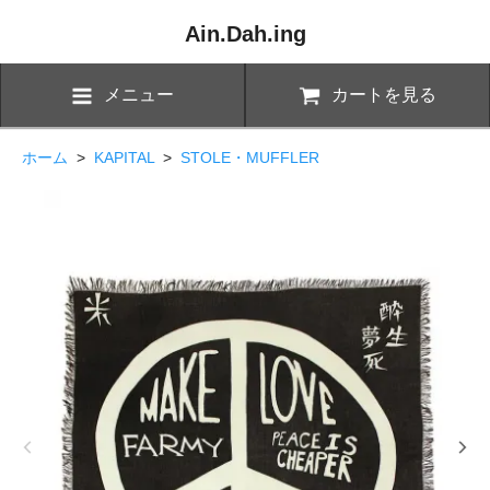
Ain.Dah.ing
メニュー
カートを見る
ホーム
>
KAPITAL
>
STOLE・MUFFLER