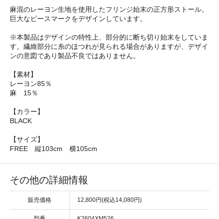
麻混のレーヨン生地を使用したフリンジ始末の正方形ストール。
巨大なピースマークをデザインしています。
※本製品はデザインの特性上、部分的に断ち切り始末をしていま
す。繊維部分に糸のほつれが見られる場合がありますが、デザイ
ンの意図であり製品不良ではありません。
【素材】
レーヨン85％
麻 15％
【カラー】
BLACK
【サイズ】
FREE 縦103cm 横105cm
その他の詳細情報
販売価格
12,800円(税込14,080円)
型番
K2604XM526