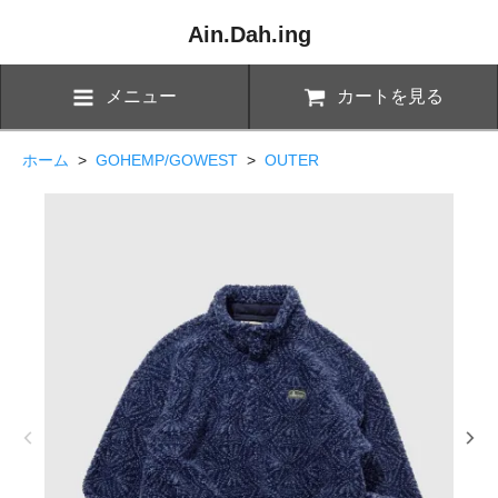
Ain.Dah.ing
メニュー
カートを見る
ホーム
>
GOHEMP/GOWEST
>
OUTER