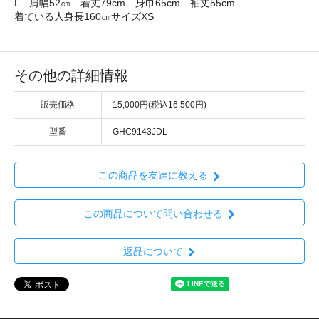
L 肩幅52㎝ 着丈79cm 身巾65cm 袖丈55cm
着ている人身長160㎝サイズXS
その他の詳細情報
販売価格
15,000円(税込16,500円)
型番
GHC9143JDL
この商品を友達に教える
この商品について問い合わせる
返品について