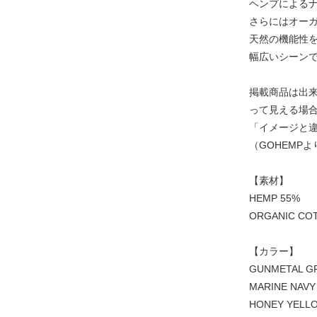
ヘンプによる
さらにはオー
天然の機能性
幅広いシーン
掲載商品は出
って見える場
「イメージと
（GOHEMP
【素材】
HEMP 55%
ORGANIC CO
【カラー】
GUNMETAL G
MARINE NAVY
HONEY YELL