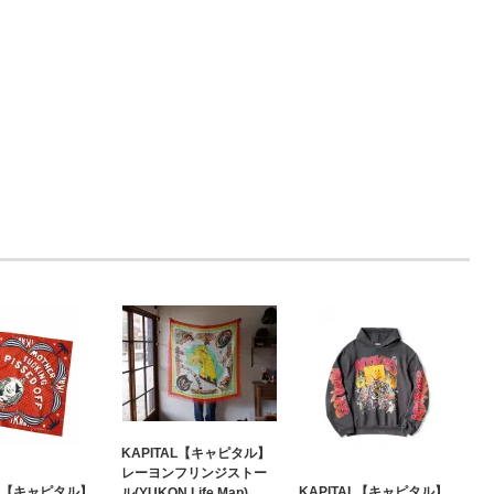
KAPITAL【キャピタル】
レーヨンフリンジストー
AL【キャピタル】
KAPITAL【キャピタル】
ル(YUKON Life Map)