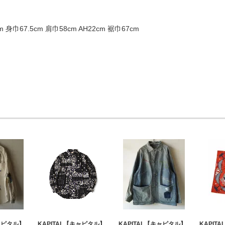
cm 身巾67.5cm 肩巾58cm AH22cm 裾巾67cm
キャピタル】
KAPITAL【キャピタル】
KAPITAL【キャピタル】
KAPIT