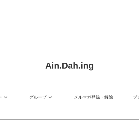
ショップリード文
Ain.Dah.ing
ー
グループ
メルマガ登録・解除
ブ