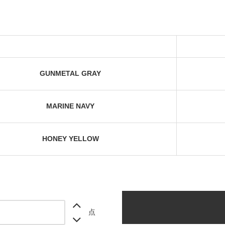
GUNMETAL GRAY
MARINE NAVY
HONEY YELLOW
点