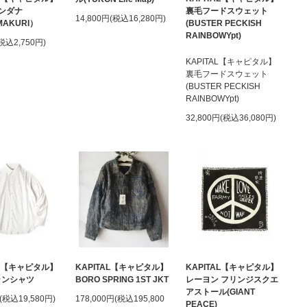
ンダナ
裏毛フードスウェット
14,800円(税込16,280円)
MAKURI）
(BUSTER PECKISH
RAINBOWYpt)
(税込2,750円)
KAPITAL【キャピタル】
裏毛フードスウェット
(BUSTER PECKISH
RAINBOWYpt)
32,800円(税込36,080円)
AL【キャピタル】
KAPITAL【キャピタル】
KAPITAL【キャピタル】
ランシャツ
BORO SPRING 1ST JKT
レーヨン フリンジスクエ
アストール(GIANT
円(税込19,580円)
178,000円(税込195,800
PEACE)