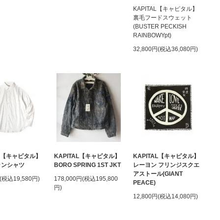
KAPITAL【キャピタル】
裏毛フードスウェット
(BUSTER PECKISH
RAINBOWYpt)
32,800円(税込36,080円)
AL【キャピタル】
KAPITAL【キャピタル】
KAPITAL【キャピタル】
ランシャツ
BORO SPRING 1ST JKT
レーヨン フリンジスクエ
アストール(GIANT
円(税込19,580円)
178,000円(税込195,800
PEACE)
円)
12,800円(税込14,080円)