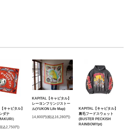
KAPITAL【キャピタル】
レーヨンフリンジストー
AL【キャピタル】
KAPITAL【キャピタル】
ル(YUKON Life Map)
ンダナ
裏毛フードスウェット
14,800円(税込16,280円)
MAKURI）
(BUSTER PECKISH
RAINBOWYpt)
(税込2,750円)