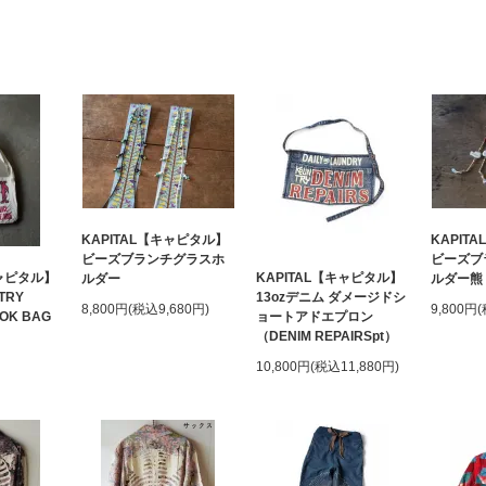
KAPITAL【キャピタル】
KAPIT
ビーズブランチグラスホ
ビーズブ
キャピタル】
KAPITAL【キャピタル】
ルダー
ルダー熊
TRY
13ozデニム ダメージドシ
8,800円(税込9,680円)
9,800円
OOK BAG
ョートアドエプロン
（DENIM REPAIRSpt）
10,800円(税込11,880円)