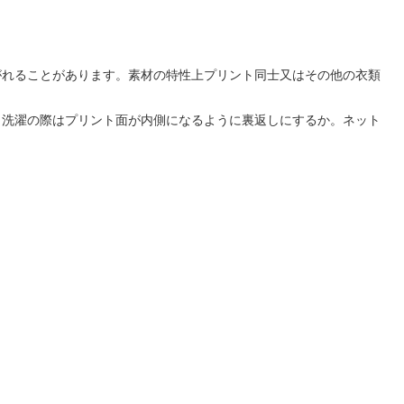
がれることがあります。素材の特性上プリント同士又はその他の衣類
。洗濯の際はプリント面が内側になるように裏返しにするか。ネット