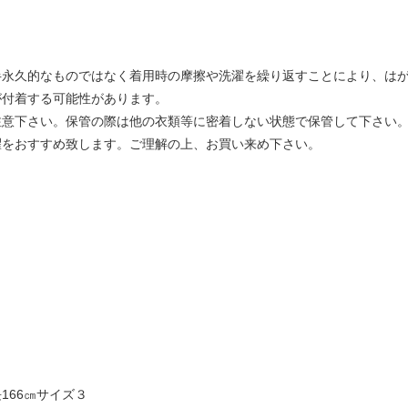
半永久的なものではなく着用時の摩擦や洗濯を繰り返すことにより、は
が付着する可能性があります。
注意下さい。保管の際は他の衣類等に密着しない状態で保管して下さい
濯をおすすめ致します。ご理解の上、お買い来め下さい。
166㎝サイズ３