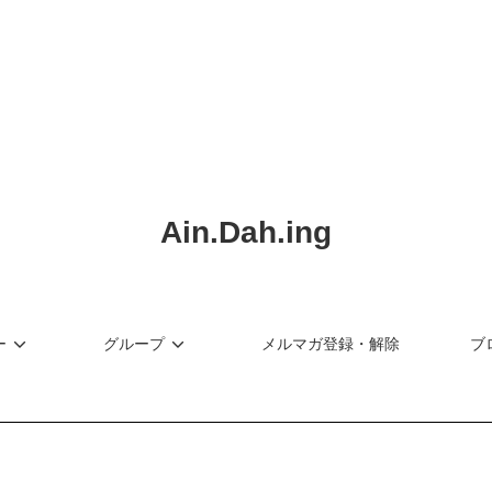
ショップリード文
Ain.Dah.ing
ー
グループ
メルマガ登録・解除
ブ