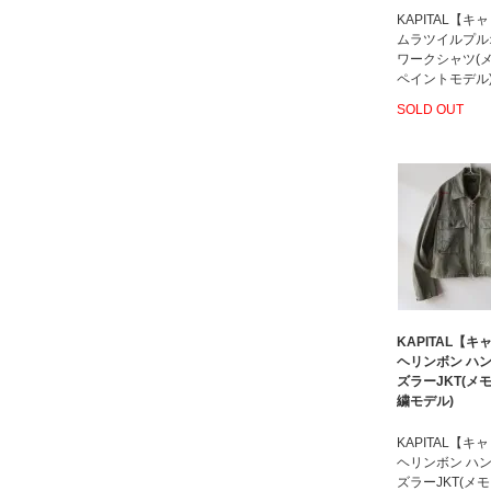
KAPITAL【キ
ムラツイルプル
ワークシャツ(
ペイントモデル
SOLD OUT
KAPITAL【
ヘリンボン ハ
ズラーJKT(メ
繍モデル)
KAPITAL【キ
ヘリンボン ハ
ズラーJKT(メ