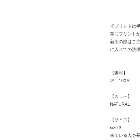
※プリントは
等にプリント
着用の際はご
に入れての洗
【素材】
綿 100％
【カラー】
NATURAL
【サイズ】
size３
来ている人身長