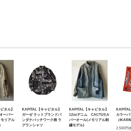
キャピタル】
KAPITAL【キャピタル】
KAPITAL【キャピタル】
KAPIT
オーバー
ガーゼ ラットブランドバ
12ozデニム CACTUSカ
カラーバ
メモリアル
ンダナパッチワーク柄 ラ
バーオール(メモリアル刺
（IKARI
)
グランシャツ
繍モデル)
2,500円