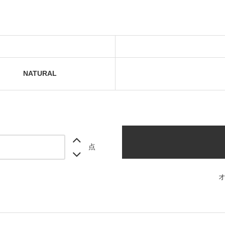
NATURAL
点