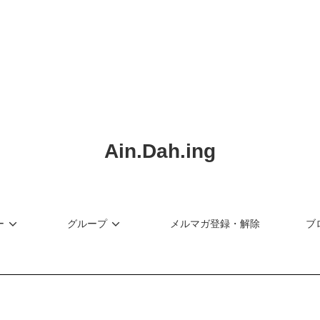
ショップリード文
Ain.Dah.ing
ー
グループ
メルマガ登録・解除
ブ