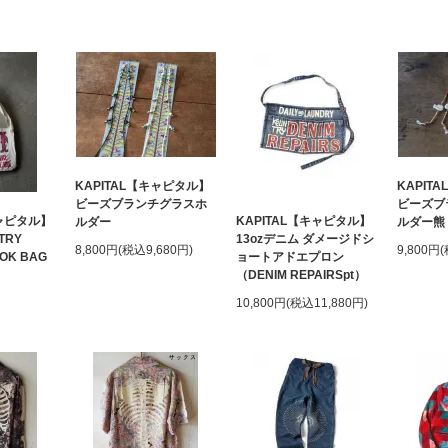
KAPITAL【キャピタル】
KAPIT
ビーズブランチグラスホ
ビーズブ
キャピタル】
KAPITAL【キャピタル】
ルダー
ルダー熊
TRY
13ozデニム ダメージドシ
8,800円(税込9,680円)
9,800円
OOK BAG
ョートアドエプロン
（DENIM REPAIRSpt）
10,800円(税込11,880円)