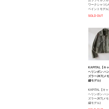
ムラツイルプル
ワークシャツ(
ペイントモデル
SOLD OUT
KAPITAL【
ヘリンボン ハ
ズラーJKT(メ
繍モデル)
KAPITAL【キ
ヘリンボン ハ
ズラーJKT(メ
繍モデル)