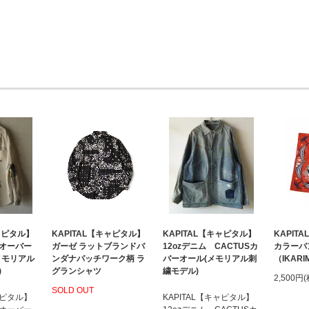
キャピタル】
KAPITAL【キャピタル】
KAPITAL【キャピタル】
KAPIT
オーバー
ガーゼ ラットブランドバ
12ozデニム CACTUSカ
カラーバ
メモリアル
ンダナパッチワーク柄 ラ
バーオール(メモリアル刺
（IKARI
)
グランシャツ
繍モデル)
2,500円
SOLD OUT
ャピタル】
KAPITAL【キャピタル】