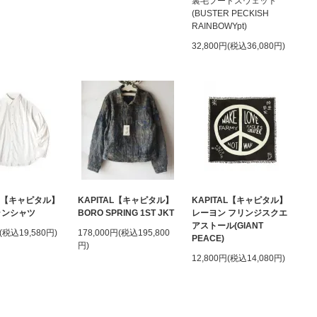
裏毛フードスウェット
(BUSTER PECKISH
RAINBOWYpt)
32,800円(税込36,080円)
AL【キャピタル】
KAPITAL【キャピタル】
KAPITAL【キャピタル】
ランシャツ
BORO SPRING 1ST JKT
レーヨン フリンジスクエ
アストール(GIANT
円(税込19,580円)
178,000円(税込195,800
PEACE)
円)
12,800円(税込14,080円)