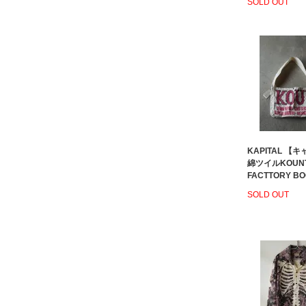
SOLD OUT
KAPITAL 【
綿ツイルKOUN
FACTTORY B
SOLD OUT