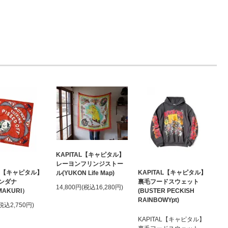
KAPITAL【キャピタル】
レーヨンフリンジストー
AL【キャピタル】
KAPITAL【キャピタル】
ル(YUKON Life Map)
ンダナ
裏毛フードスウェット
14,800円(税込16,280円)
MAKURI）
(BUSTER PECKISH
RAINBOWYpt)
(税込2,750円)
KAPITAL【キャピタル】