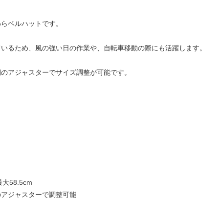
わらベルハットです。
ているため、風の強い日の作業や、自転車移動の際にも活躍します。
側のアジャスターでサイズ調整が可能です。
）
大58.5cm
のアジャスターで調整可能