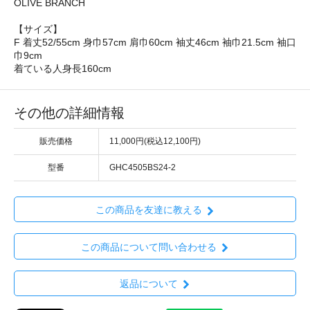
OLIVE BRANCH
【サイズ】
F 着丈52/55cm 身巾57cm 肩巾60cm 袖丈46cm 袖巾21.5cm 袖口
巾9cm
着ている人身長160cm
その他の詳細情報
販売価格
11,000円(税込12,100円)
型番
GHC4505BS24-2
この商品を友達に教える
この商品について問い合わせる
返品について