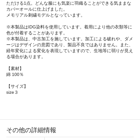
ただける1点。どんな服にも気楽に羽織ることができる気ままな
カバーオールに仕上げました。
メモリアル刺繍モデルとなっています。
※本製品はIDG染料を使用しています。着用により他の衣類等に
色が付着することがあります。
※本製品は、中古加工を施しています。加工による破れや、ダメ
ージはデザインの意図であり、製品不良ではありません。また、
経年変化による変化を表現していますので、生地等に弱りが見え
る場合があります。
【素材】
綿 100％
【サイズ】
size３
その他の詳細情報