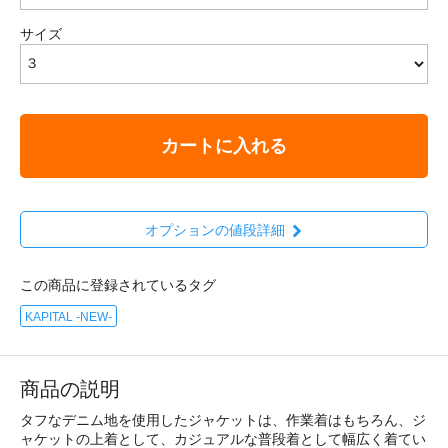
サイズ
カートに入れる
オプションの値段詳細
この商品に登録されているタグ
KAPITAL -NEW-
商品の説明
タフなデニム地を使用したジャケットは、作業着はもちろん、ジ
ャケットの上着として、カジュアルな普段着として幅広く着てい