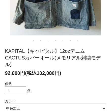
KAPITAL【キャピタル】12ozデニム
CACTUSカバーオール(メモリアル刺繍モデ
ル)
92,800円(税込102,080円)
個数
点
カラー